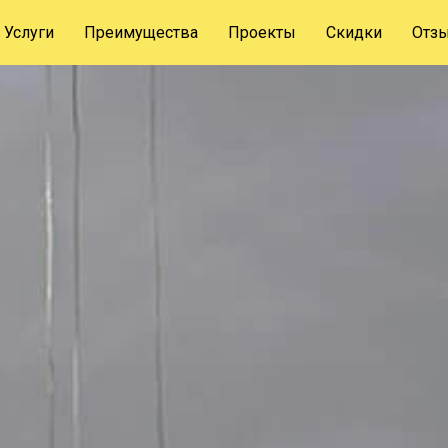
Услуги
Преимущества
Проекты
Скидки
Отз