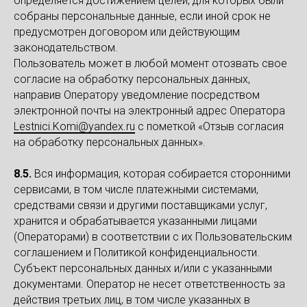
определяется достижением целей, для которых были
собраны персональные данные, если иной срок не
предусмотрен договором или действующим
законодательством.
Пользователь может в любой момент отозвать свое
согласие на обработку персональных данных,
направив Оператору уведомление посредством
электронной почты на электронный адрес Оператора
Lestnici.Komi@yandex.ru
с пометкой «Отзыв согласия
на обработку персональных данных».
8.5.
Вся информация, которая собирается сторонними
сервисами, в том числе платежными системами,
средствами связи и другими поставщиками услуг,
хранится и обрабатывается указанными лицами
(Операторами) в соответствии с их Пользовательским
соглашением и Политикой конфиденциальности.
Субъект персональных данных и/или с указанными
документами. Оператор не несет ответственность за
действия третьих лиц, в том числе указанных в