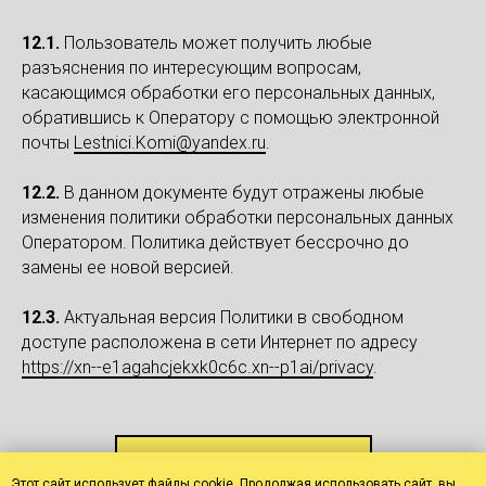
12.1.
Пользователь может получить любые
разъяснения по интересующим вопросам,
касающимся обработки его персональных данных,
обратившись к Оператору с помощью электронной
почты
Lestnici.Komi@yandex.ru
.
12.2.
В данном документе будут отражены любые
изменения политики обработки персональных данных
Оператором. Политика действует бессрочно до
замены ее новой версией.
12.3.
Актуальная версия Политики в свободном
доступе расположена в сети Интернет по адресу
https://xn--e1agahcjekxk0c6c.xn--p1ai/privacy
.
Вернуться на главную
Этот сайт использует файлы cookie. Продолжая использовать сайт, вы