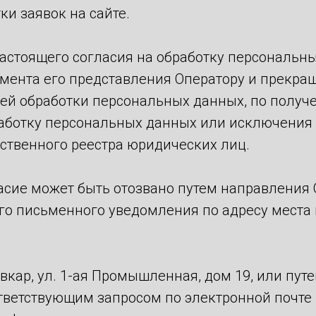
ки заявок на сайте.
настоящего согласия на обработку персональн
омента его представления Оператору и прекращ
ей обработки персональных данных, по получ
работку персональных данных или исключения 
рственного реестра юридических лиц.
асие может быть отозвано путем направления 
го письменного уведомления по адресу места
ывкар, ул. 1-ая Промышленная, дом 19, или пут
ответствующим запросом по электронной почте