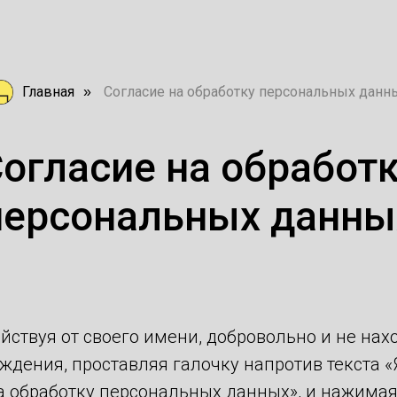
Главная
Согласие на обработку персональных данн
»
огласие на обработ
персональных данны
йствуя от своего имени, добровольно и не нах
ждения, проставляя галочку напротив текста 
а обработку персональных данных», и нажимая