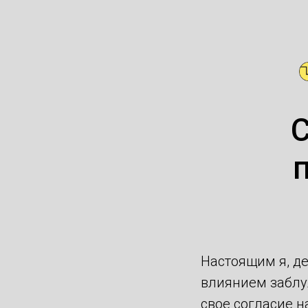
С
Настоящим я, де
влиянием заблу
свое согласие н