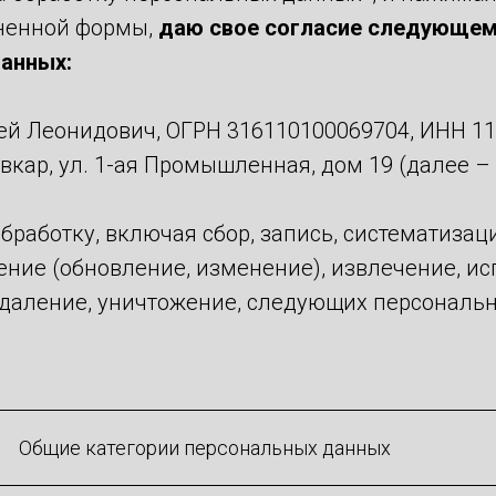
ненной формы,
даю свое согласие следующем
анных:
ей Леонидович, ОГРН 316110100069704, ИНН 11
ывкар, ул. 1-ая Промышленная, дом 19 (далее –
работку, включая сбор, запись, систематизац
ение (обновление, изменение), извлечение, и
удаление, уничтожение, следующих персональ
Общие категории персональных данных