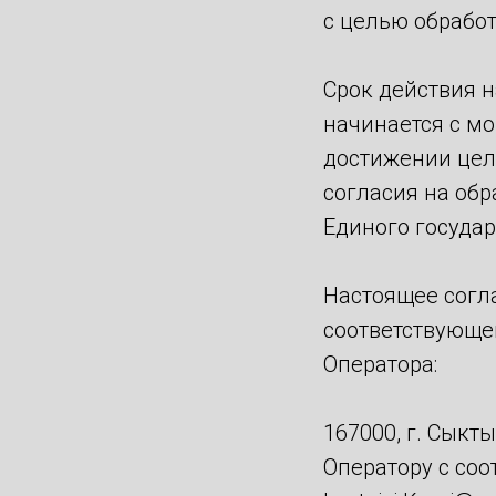
с целью обработ
Срок действия 
начинается с м
достижении цел
согласия на об
Единого госуда
Настоящее согл
соответствующе
Оператора:
167000, г. Сыкт
Оператору с со